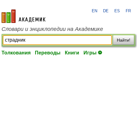
EN
DE
ES
FR
academic.ru
Словари и энциклопедии на Академике
Найти!
Толкования
Переводы
Книги
Игры ⚽